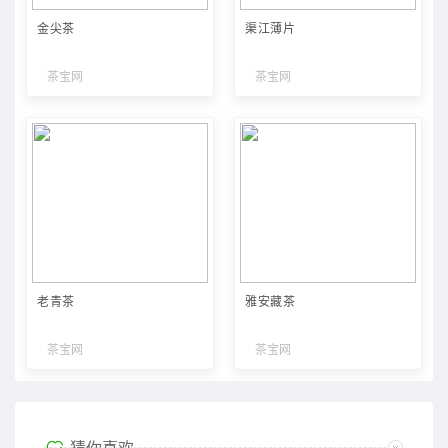
金尖茶
渠江薄片
茶宝网
茶宝网
老青茶
雅安藏茶
茶宝网
茶宝网